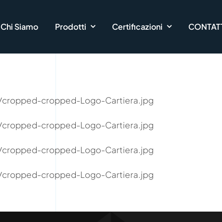
Chi Siamo
Prodotti
Certificazioni
CONTATT
12/cropped-cropped-Logo-Cartiera.jpg
12/cropped-cropped-Logo-Cartiera.jpg
12/cropped-cropped-Logo-Cartiera.jpg
12/cropped-cropped-Logo-Cartiera.jpg